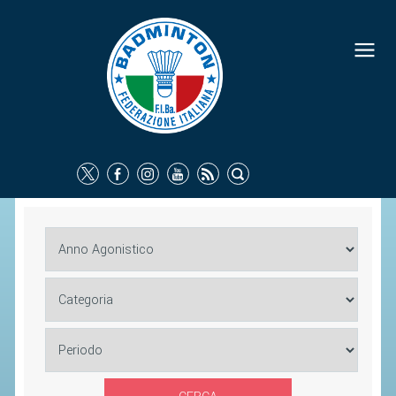
FEDERAZIONE
IDENTITÀ
CONSIGLIO FEDERALE
COMMISSIONI FEDERALI
ORGANI TERRITORIALI
SOCIETÀ SPORTIVE
CARTE FEDERALI
ATTI UFFICIALI
TUTELA DELLA SALUTE -
ANTIDOPING
COMUNICAZIONE E MARKETING