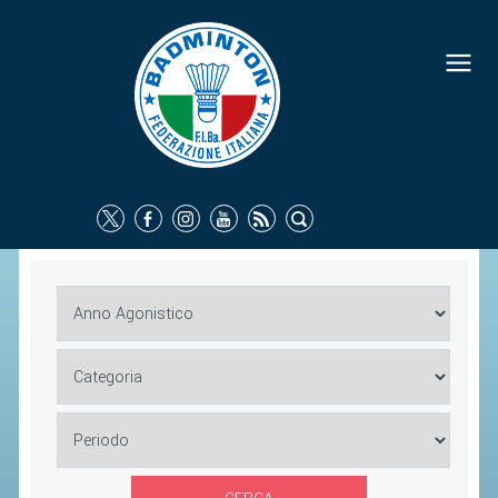
FEDERAZIONE
IDENTITÀ
CONSIGLIO FEDERALE
COMMISSIONI FEDERALI
ORGANI TERRITORIALI
SOCIETÀ SPORTIVE
CARTE FEDERALI
ATTI UFFICIALI
TUTELA DELLA SALUTE -
ANTIDOPING
COMUNICAZIONE E MARKETING