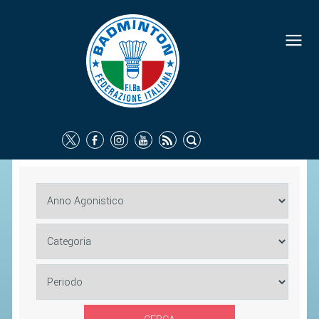
FEDERAZIONE
IDENTITÀ
CONSIGLIO FEDERALE
COMMISSIONI FEDERALI
ORGANI TERRITORIALI
SOCIETÀ SPORTIVE
CARTE FEDERALI
ATTI UFFICIALI
TUTELA DELLA SALUTE -
ANTIDOPING
COMUNICAZIONE E MARKETING