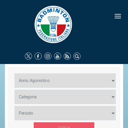
FEDERAZIONE
IDENTITÀ
CONSIGLIO FEDERALE
COMMISSIONI FEDERALI
ORGANI TERRITORIALI
SOCIETÀ SPORTIVE
CARTE FEDERALI
ATTI UFFICIALI
TUTELA DELLA SALUTE -
ANTIDOPING
COMUNICAZIONE E MARKETING