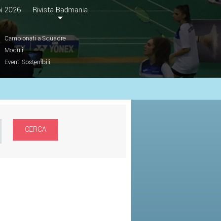
i 2026
Rivista Badmania
Campionati a Squadre
Moduli
Eventi Sostenibili
CERCA