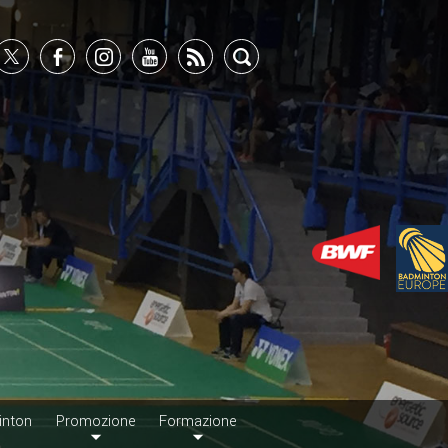
inton
Promozione
Formazione