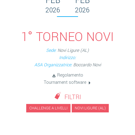
FEB
FEB
2026
2026
1° TORNEO NOVI
Sede:
Novi Ligure (AL)
Indirizzo:
ASA Organizzatrice:
Boccardo Novi
Regolamento
Tournament software
FILTRI
CHALLENGE A LIVELLI
NOVI LIGURE (AL)