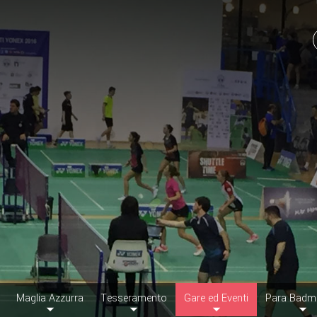
Maglia Azzurra
Tesseramento
Gare ed Eventi
Para Badm