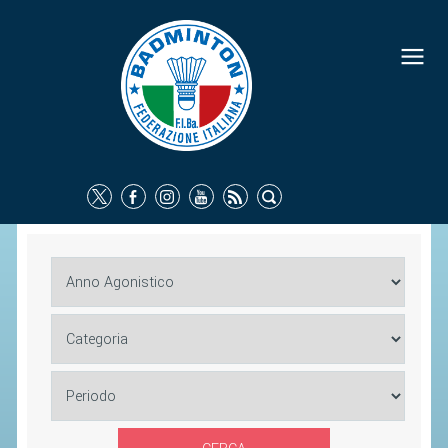
FEDERAZIONE
IDENTITÀ
CONSIGLIO FEDERALE
COMMISSIONI FEDERALI
ORGANI TERRITORIALI
SOCIETÀ SPORTIVE
CARTE FEDERALI
ATTI UFFICIALI
TUTELA DELLA SALUTE -
ANTIDOPING
COMUNICAZIONE E MARKETING