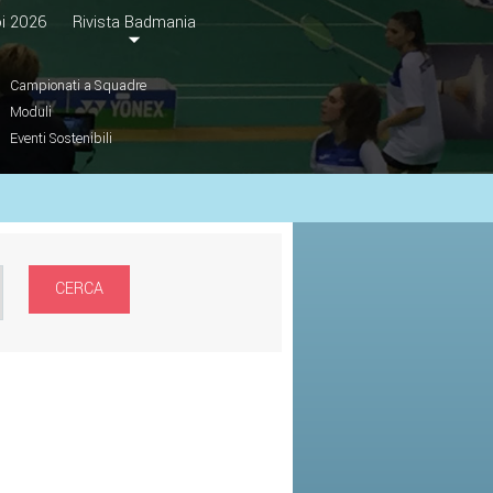
i 2026
Rivista Badmania
Campionati a Squadre
Moduli
Eventi Sostenibili
CERCA