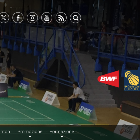
inton
Promozione
Formazione