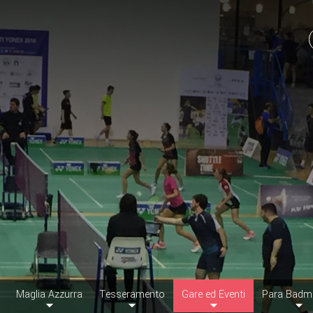
Maglia Azzurra
Tesseramento
Gare ed Eventi
Para Badm