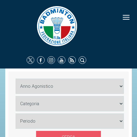
FEDERAZIONE
IDENTITÀ
CONSIGLIO FEDERALE
COMMISSIONI FEDERALI
ORGANI TERRITORIALI
SOCIETÀ SPORTIVE
CARTE FEDERALI
ATTI UFFICIALI
TUTELA DELLA SALUTE -
ANTIDOPING
COMUNICAZIONE E MARKETING