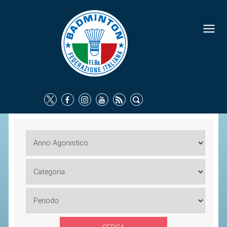
FEDERAZIONE
IDENTITÀ
CONSIGLIO FEDERALE
COMMISSIONI FEDERALI
ORGANI TERRITORIALI
SOCIETÀ SPORTIVE
CARTE FEDERALI
ATTI UFFICIALI
TUTELA DELLA SALUTE -
ANTIDOPING
COMUNICAZIONE E MARKETING