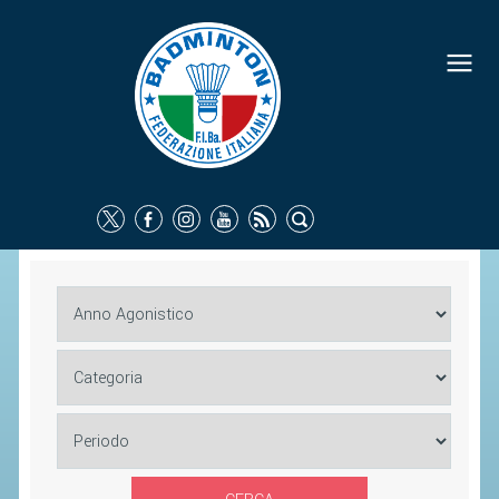
FEDERAZIONE
IDENTITÀ
CONSIGLIO FEDERALE
COMMISSIONI FEDERALI
ORGANI TERRITORIALI
SOCIETÀ SPORTIVE
CARTE FEDERALI
ATTI UFFICIALI
TUTELA DELLA SALUTE -
ANTIDOPING
COMUNICAZIONE E MARKETING