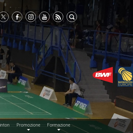
inton
Promozione
Formazione