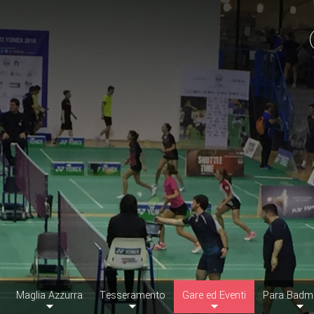
Maglia Azzurra
Tesseramento
Gare ed Eventi
Para Badm