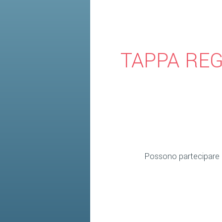
TAPPA RE
Possono partecipare at