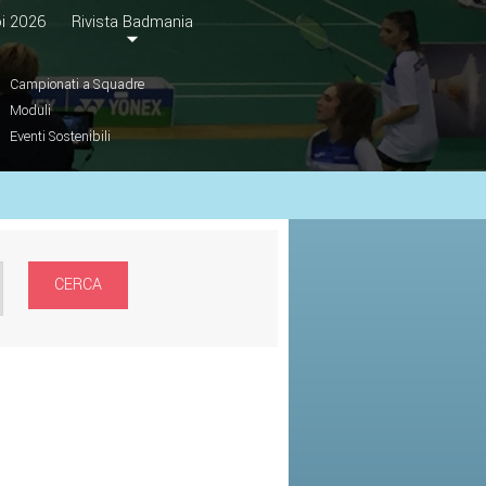
i 2026
Rivista Badmania
Campionati a Squadre
Moduli
Eventi Sostenibili
CERCA