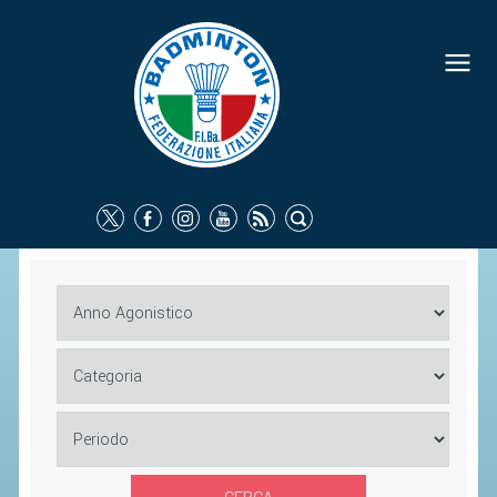
FEDERAZIONE
IDENTITÀ
CONSIGLIO FEDERALE
COMMISSIONI FEDERALI
ORGANI TERRITORIALI
SOCIETÀ SPORTIVE
CARTE FEDERALI
ATTI UFFICIALI
TUTELA DELLA SALUTE -
ANTIDOPING
COMUNICAZIONE E MARKETING