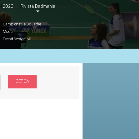
i 2026
Rivista Badmania
Campionati a Squadre
Moduli
Eventi Sostenibili
CERCA