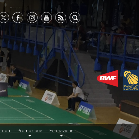
inton
Promozione
Formazione