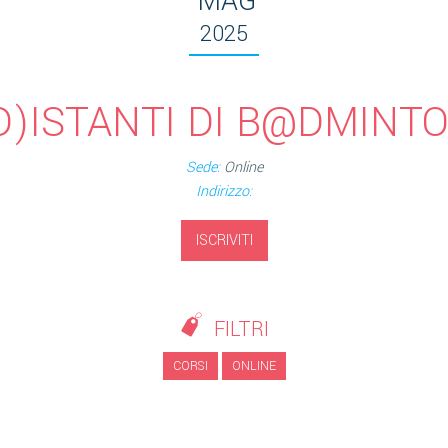
MAG
2025
D)ISTANTI DI B@DMINT
Sede:
Online
Indirizzo:
ISCRIVITI
FILTRI
CORSI
ONLINE