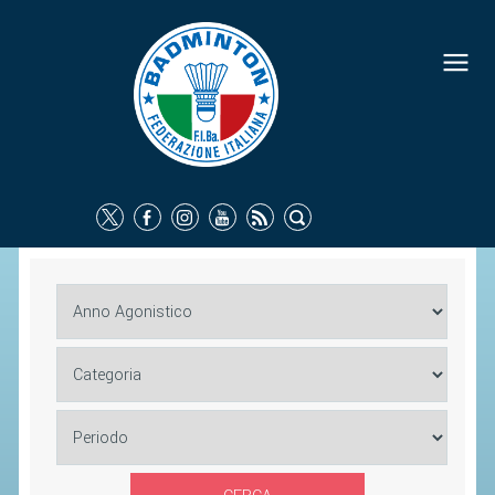
FEDERAZIONE
IDENTITÀ
CONSIGLIO FEDERALE
COMMISSIONI FEDERALI
ORGANI TERRITORIALI
SOCIETÀ SPORTIVE
CARTE FEDERALI
ATTI UFFICIALI
TUTELA DELLA SALUTE -
ANTIDOPING
COMUNICAZIONE E MARKETING