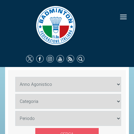
FEDERAZIONE
IDENTITÀ
CONSIGLIO FEDERALE
COMMISSIONI FEDERALI
ORGANI TERRITORIALI
SOCIETÀ SPORTIVE
CARTE FEDERALI
ATTI UFFICIALI
TUTELA DELLA SALUTE -
ANTIDOPING
COMUNICAZIONE E MARKETING