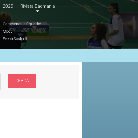
i 2026
Rivista Badmania
Campionati a Squadre
Moduli
Eventi Sostenibili
CERCA