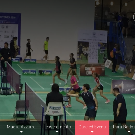
Maglia Azzurra
Tesseramento
Gare ed Eventi
Para Badm