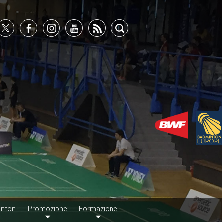
inton
Promozione
Formazione