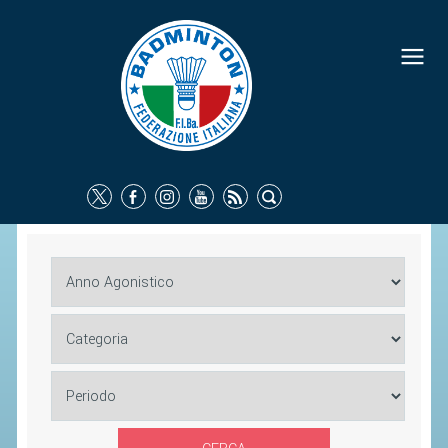
FEDERAZIONE
IDENTITÀ
CONSIGLIO FEDERALE
COMMISSIONI FEDERALI
ORGANI TERRITORIALI
SOCIETÀ SPORTIVE
CARTE FEDERALI
ATTI UFFICIALI
TUTELA DELLA SALUTE -
ANTIDOPING
COMUNICAZIONE E MARKETING