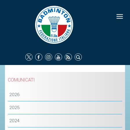
FEDERAZIONE
IDENTITÀ
CONSIGLIO FEDERALE
COMMISSIONI FEDERALI
ORGANI TERRITORIALI
SOCIETÀ SPORTIVE
COMUNICATI
CARTE FEDERALI
2026
ATTI UFFICIALI
TUTELA DELLA SALUTE -
2025
ANTIDOPING
2024
COMUNICAZIONE E MARKETING