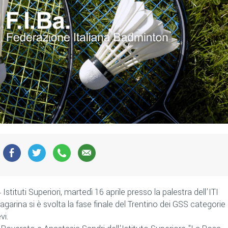
Istituti Superiori, martedì 16 aprile presso la palestra dell’ITI
agarina si è svolta la fase finale del Trentino dei GSS categorie
vi.