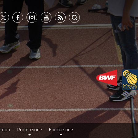
inton
Promozione
Formazione