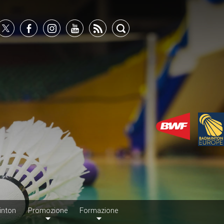
inton
Promozione
Formazione