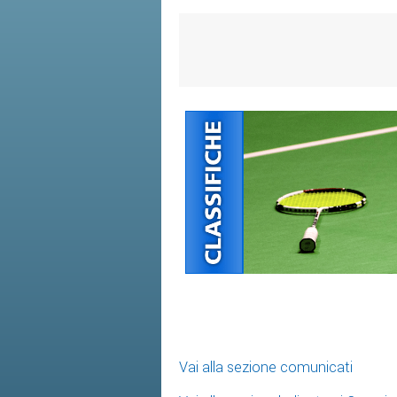
Vai alla sezione comunicati