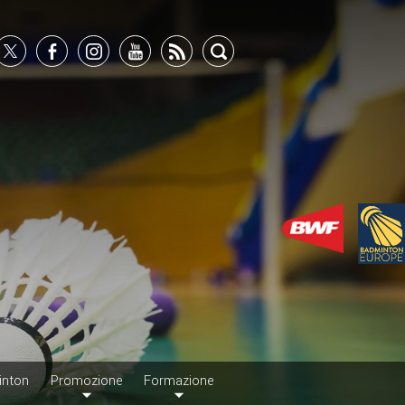
inton
Promozione
Formazione