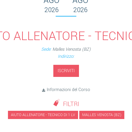
AGO
AGO
2026
2026
O ALLENATORE - TECNIC
Sede:
Malles Venosta (BZ)
Indirizzo:
ISCRIVITI
Informazioni del Corso
FILTRI
AIUTO ALLENATORE - TECNICO DI 1 LV
MALLES VENOSTA (BZ)