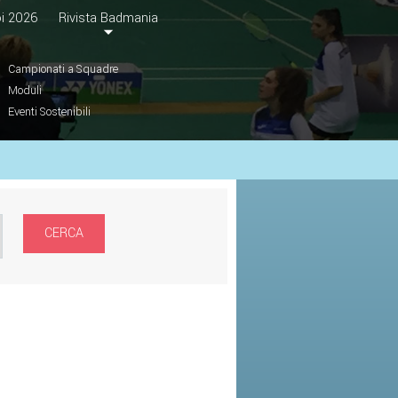
i 2026
Rivista Badmania
Campionati a Squadre
Moduli
Eventi Sostenibili
CERCA