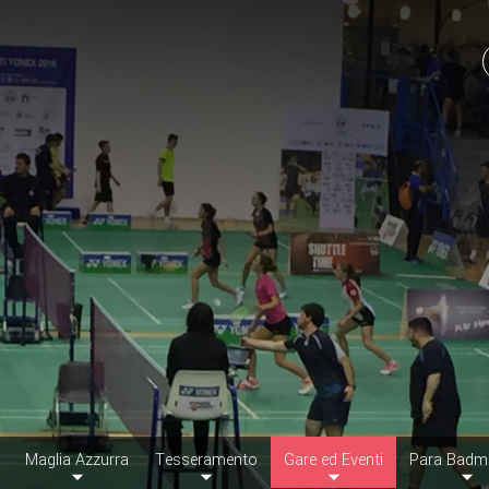
Maglia Azzurra
Tesseramento
Gare ed Eventi
Para Badm