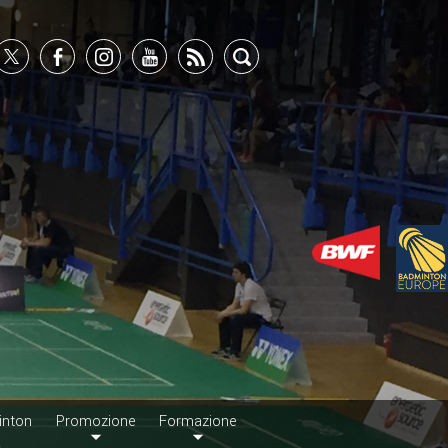
inton
Promozione
Formazione