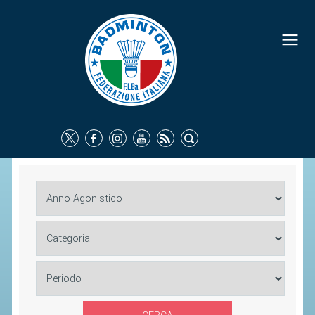
FEDERAZIONE
IDENTITÀ
CONSIGLIO FEDERALE
COMMISSIONI FEDERALI
ORGANI TERRITORIALI
SOCIETÀ SPORTIVE
CARTE FEDERALI
ATTI UFFICIALI
TUTELA DELLA SALUTE -
ANTIDOPING
COMUNICAZIONE E MARKETING