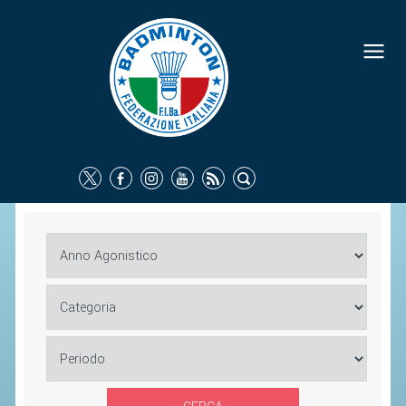
FEDERAZIONE
IDENTITÀ
CONSIGLIO FEDERALE
COMMISSIONI FEDERALI
ORGANI TERRITORIALI
SOCIETÀ SPORTIVE
CARTE FEDERALI
ATTI UFFICIALI
TUTELA DELLA SALUTE -
ANTIDOPING
COMUNICAZIONE E MARKETING