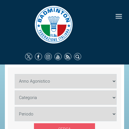
FEDERAZIONE
IDENTITÀ
CONSIGLIO FEDERALE
COMMISSIONI FEDERALI
ORGANI TERRITORIALI
SOCIETÀ SPORTIVE
CARTE FEDERALI
ATTI UFFICIALI
TUTELA DELLA SALUTE -
ANTIDOPING
COMUNICAZIONE E MARKETING