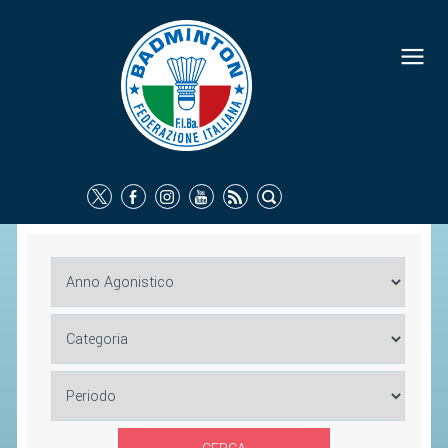
FEDERAZIONE
IDENTITÀ
CONSIGLIO FEDERALE
COMMISSIONI FEDERALI
ORGANI TERRITORIALI
SOCIETÀ SPORTIVE
CARTE FEDERALI
ATTI UFFICIALI
TUTELA DELLA SALUTE -
ANTIDOPING
COMUNICAZIONE E MARKETING