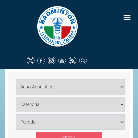
FEDERAZIONE
IDENTITÀ
CONSIGLIO FEDERALE
COMMISSIONI FEDERALI
ORGANI TERRITORIALI
SOCIETÀ SPORTIVE
CARTE FEDERALI
ATTI UFFICIALI
TUTELA DELLA SALUTE -
ANTIDOPING
COMUNICAZIONE E MARKETING