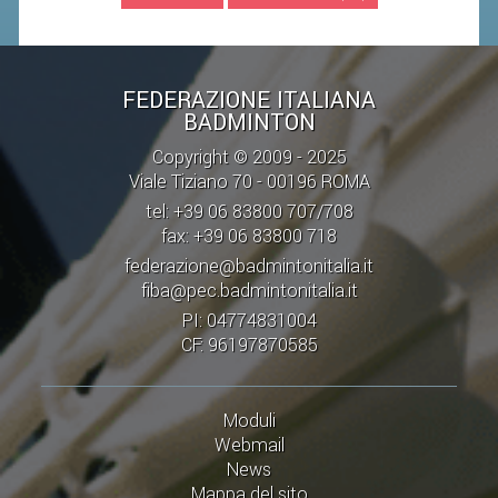
STAFF TECNICO
CTF – PALABADMINTON
FEDERAZIONE ITALIANA
BADMINTON
ATLETI D'INTERESSE NAZIONALE
Copyright © 2009 - 2025
SCHEDE ATLETI
Viale Tiziano 70 - 00196 ROMA
VOLA CON NOI
tel: +39 06 83800 707/708
fax: +39 06 83800 718
CENTRI TECNICI TERRITORIALI
federazione@badmintonitalia.it
COMMISSIONE ATLETI
fiba@pec.badmintonitalia.it
PI: 04774831004
TESSERAMENTO
CF: 96197870585
AFFILIAZIONE E TESSERAMENTO
Moduli
QUOTE E TASSE
Webmail
News
CONVENZIONI
Mappa del sito