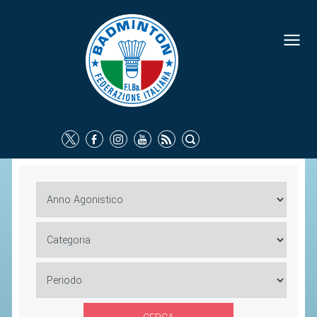
FEDERAZIONE
IDENTITÀ
CONSIGLIO FEDERALE
COMMISSIONI FEDERALI
ORGANI TERRITORIALI
SOCIETÀ SPORTIVE
CARTE FEDERALI
ATTI UFFICIALI
TUTELA DELLA SALUTE -
ANTIDOPING
COMUNICAZIONE E MARKETING