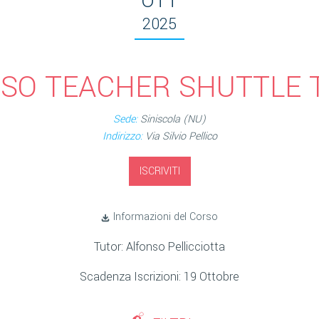
OTT
2025
SO TEACHER SHUTTLE 
Sede:
Siniscola (NU)
Indirizzo:
Via Silvio Pellico
ISCRIVITI
Informazioni del Corso
Tutor: Alfonso Pellicciotta
Scadenza Iscrizioni: 19 Ottobre