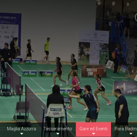
Maglia Azzurra
Tesseramento
Gare ed Eventi
Para Badm