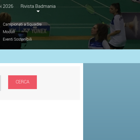
i 2026
Rivista Badmania
Campionati a Squadre
Moduli
Eventi Sostenibili
CERCA