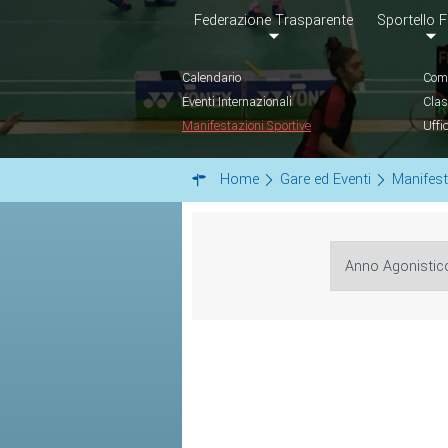
Federazione Trasparente
Sportello F
Calendario
Comu
Eventi Internazionali
Clas
Manifestazioni Sportive
Uffi
Home
Gare ed Eventi
Manifest