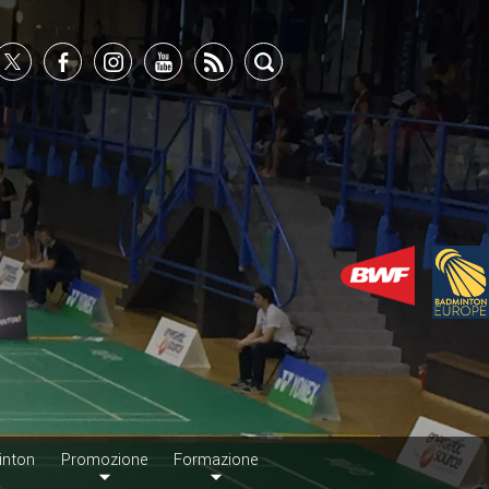
inton
Promozione
Formazione