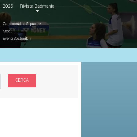
i 2026
Rivista Badmania
Campionati a Squadre
Moduli
Eventi Sostenibili
CERCA