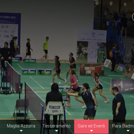
Maglia Azzurra
Tesseramento
Gare ed Eventi
Para Badm