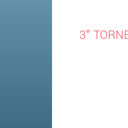
3° TORN