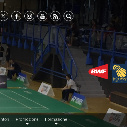
inton
Promozione
Formazione