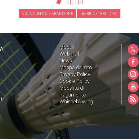
FILTRI
VOLA CON NOI - ARANCIONE
UMBRIA - TERNI (TR)
Moduli
NA
Webmail
News
Mappa del sito
Privacy Policy
A
Cookie Policy
Modalità di
Pagamento
it
Whistleblowing