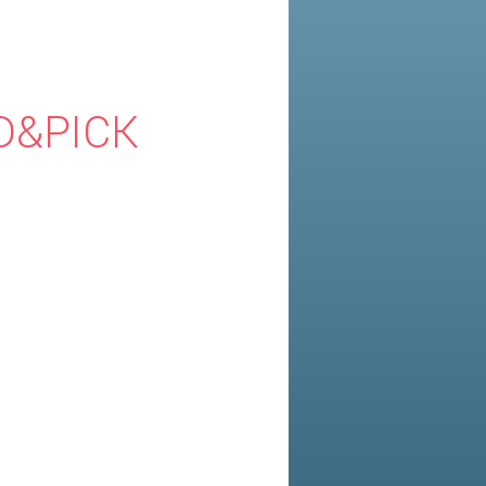
D&PICK