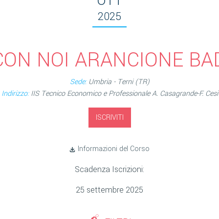
OTT
2025
CON NOI ARANCIONE BA
Sede:
Umbria - Terni (TR)
Indirizzo:
IIS Tecnico Economico e Professionale A. Casagrande-F. Cesi
ISCRIVITI
Informazioni del Corso
Scadenza Iscrizioni:
25 settembre 2025