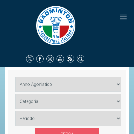
FEDERAZIONE
IDENTITÀ
CONSIGLIO FEDERALE
COMMISSIONI FEDERALI
ORGANI TERRITORIALI
SOCIETÀ SPORTIVE
CARTE FEDERALI
ATTI UFFICIALI
TUTELA DELLA SALUTE -
ANTIDOPING
COMUNICAZIONE E MARKETING