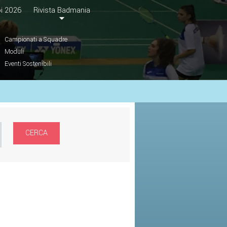
i 2026
Rivista Badmania
Campionati a Squadre
Moduli
Eventi Sostenibili
CERCA