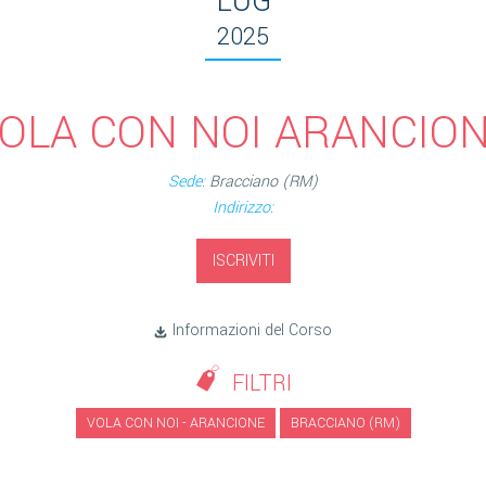
LUG
2025
OLA CON NOI ARANCIO
Sede:
Bracciano (RM)
Indirizzo:
ISCRIVITI
Informazioni del Corso
FILTRI
VOLA CON NOI - ARANCIONE
BRACCIANO (RM)