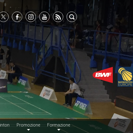
inton
Promozione
Formazione