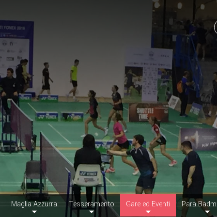
Maglia Azzurra
Tesseramento
Gare ed Eventi
Para Badm