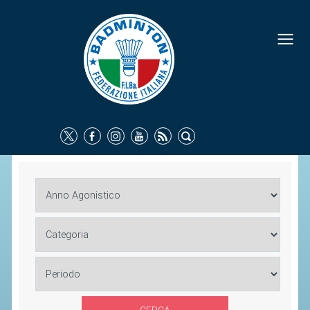
FEDERAZIONE
IDENTITÀ
CONSIGLIO FEDERALE
COMMISSIONI FEDERALI
ORGANI TERRITORIALI
SOCIETÀ SPORTIVE
CARTE FEDERALI
ATTI UFFICIALI
TUTELA DELLA SALUTE -
ANTIDOPING
COMUNICAZIONE E MARKETING