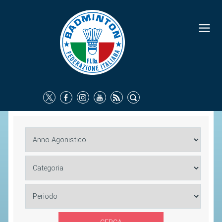
FEDERAZIONE
IDENTITÀ
CONSIGLIO FEDERALE
COMMISSIONI FEDERALI
ORGANI TERRITORIALI
SOCIETÀ SPORTIVE
CARTE FEDERALI
ATTI UFFICIALI
TUTELA DELLA SALUTE -
ANTIDOPING
COMUNICAZIONE E MARKETING