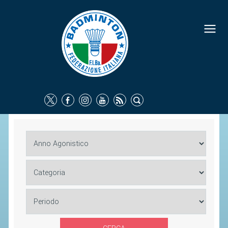
FEDERAZIONE
IDENTITÀ
CONSIGLIO FEDERALE
COMMISSIONI FEDERALI
ORGANI TERRITORIALI
SOCIETÀ SPORTIVE
CARTE FEDERALI
ATTI UFFICIALI
TUTELA DELLA SALUTE -
ANTIDOPING
COMUNICAZIONE E MARKETING