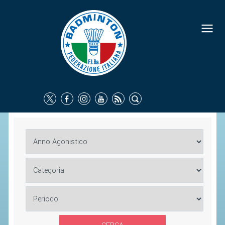
FEDERAZIONE
IDENTITÀ
CONSIGLIO FEDERALE
COMMISSIONI FEDERALI
ORGANI TERRITORIALI
SOCIETÀ SPORTIVE
CARTE FEDERALI
ATTI UFFICIALI
TUTELA DELLA SALUTE -
ANTIDOPING
COMUNICAZIONE E MARKETING