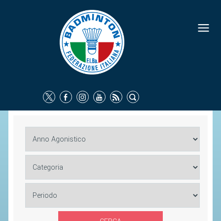
FEDERAZIONE
IDENTITÀ
CONSIGLIO FEDERALE
COMMISSIONI FEDERALI
ORGANI TERRITORIALI
SOCIETÀ SPORTIVE
CARTE FEDERALI
ATTI UFFICIALI
TUTELA DELLA SALUTE -
ANTIDOPING
COMUNICAZIONE E MARKETING