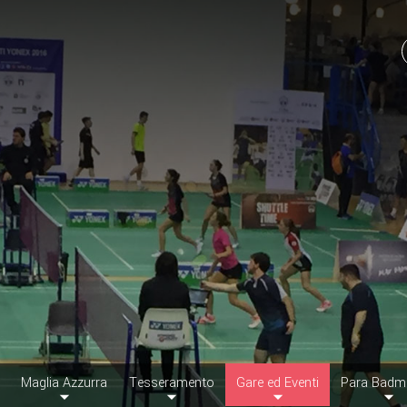
Maglia Azzurra
Tesseramento
Gare ed Eventi
Para Badm