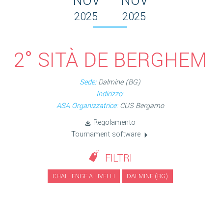
NOV
NOV
2025
2025
2° SITÀ DE BERGHEM
Sede:
Dalmine (BG)
Indirizzo:
ASA Organizzatrice:
CUS Bergamo
Regolamento
Tournament software
FILTRI
CHALLENGE A LIVELLI
DALMINE (BG)