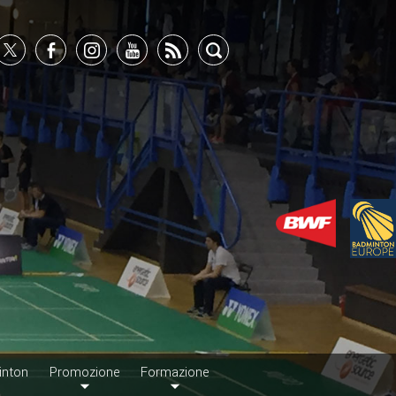
inton
Promozione
Formazione