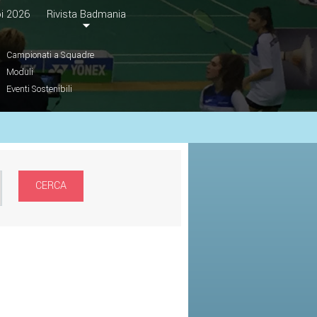
i 2026
Rivista Badmania
Campionati a Squadre
Moduli
Eventi Sostenibili
CERCA