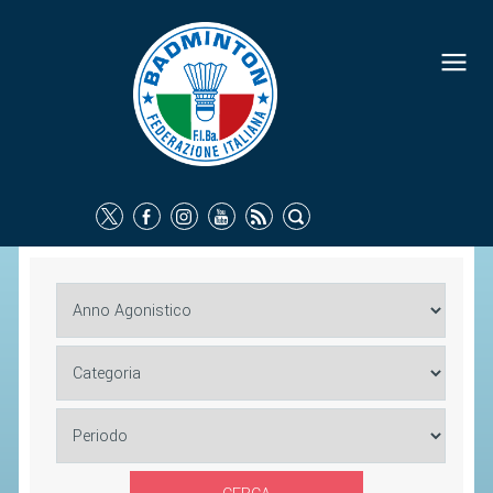
FEDERAZIONE
IDENTITÀ
CONSIGLIO FEDERALE
COMMISSIONI FEDERALI
ORGANI TERRITORIALI
SOCIETÀ SPORTIVE
CARTE FEDERALI
ATTI UFFICIALI
TUTELA DELLA SALUTE -
ANTIDOPING
COMUNICAZIONE E MARKETING