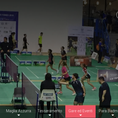
Maglia Azzurra
Tesseramento
Gare ed Eventi
Para Badm