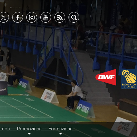
inton
Promozione
Formazione