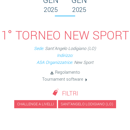
GEN
GEN
2025
2025
1° TORNEO NEW SPORT
Sede:
Sant'Angelo Lodigiano (LO)
Indirizzo:
ASA Organizzatrice:
New Sport
Regolamento
Tournament software
FILTRI
CHALLENGE A LIVELLI
SANT'ANGELO LODIGIANO (LO)