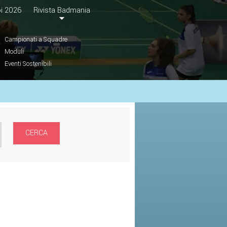
i 2026
Rivista Badmania
Campionati a Squadre
Moduli
Eventi Sostenibili
CERCA