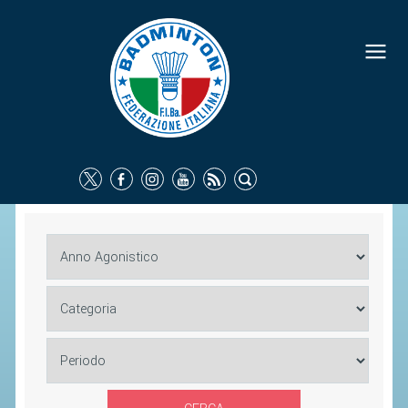
FEDERAZIONE
IDENTITÀ
CONSIGLIO FEDERALE
COMMISSIONI FEDERALI
ORGANI TERRITORIALI
SOCIETÀ SPORTIVE
CARTE FEDERALI
ATTI UFFICIALI
TUTELA DELLA SALUTE -
ANTIDOPING
COMUNICAZIONE E MARKETING