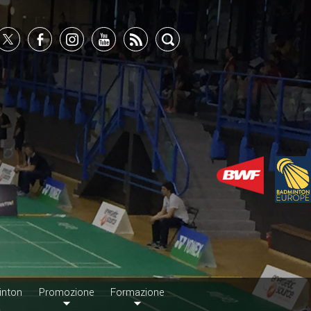
inton
Promozione
Formazione