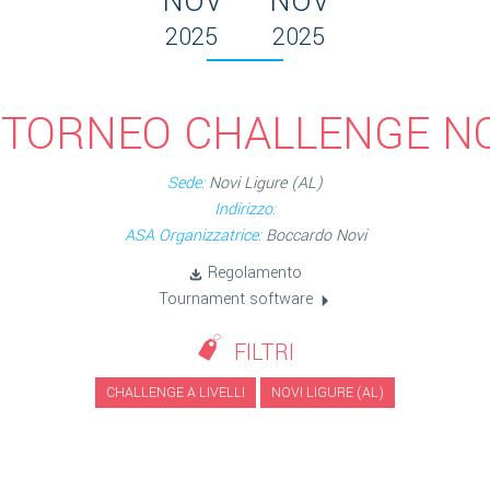
NOV
NOV
2025
2025
 TORNEO CHALLENGE N
Sede:
Novi Ligure (AL)
Indirizzo:
ASA Organizzatrice:
Boccardo Novi
Regolamento
Tournament software
FILTRI
CHALLENGE A LIVELLI
NOVI LIGURE (AL)