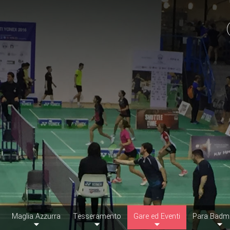
Maglia Azzurra
Tesseramento
Gare ed Eventi
Para Badm