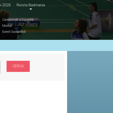
i 2026
Rivista Badmania
Campionati a Squadre
Moduli
Eventi Sostenibili
CERCA