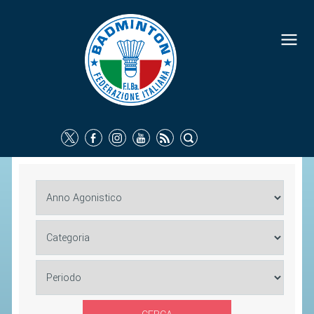
FEDERAZIONE
IDENTITÀ
CONSIGLIO FEDERALE
COMMISSIONI FEDERALI
ORGANI TERRITORIALI
SOCIETÀ SPORTIVE
CARTE FEDERALI
ATTI UFFICIALI
TUTELA DELLA SALUTE -
ANTIDOPING
COMUNICAZIONE E MARKETING