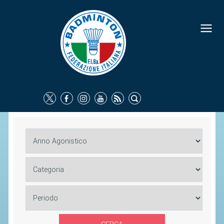
FEDERAZIONE
IDENTITÀ
CONSIGLIO FEDERALE
COMMISSIONI FEDERALI
ORGANI TERRITORIALI
SOCIETÀ SPORTIVE
CARTE FEDERALI
ATTI UFFICIALI
TUTELA DELLA SALUTE -
ANTIDOPING
COMUNICAZIONE E MARKETING