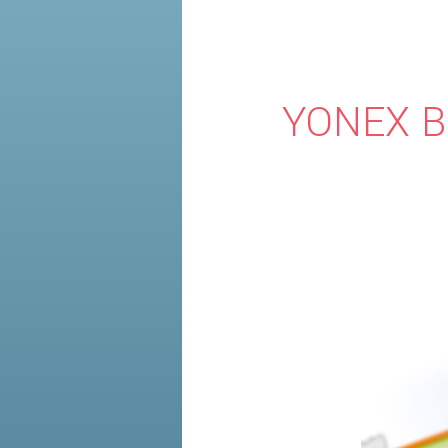
YONEX B