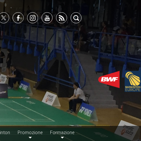
inton
Promozione
Formazione