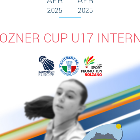
APR
APR
2025
2025
OZNER CUP U17 INTER