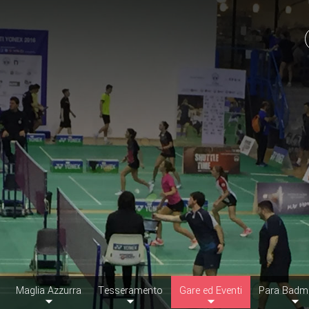
Maglia Azzurra
Tesseramento
Gare ed Eventi
Para Badm