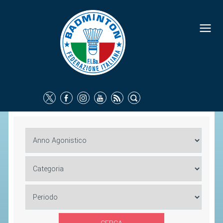
FEDERAZIONE
IDENTITÀ
CONSIGLIO FEDERALE
COMMISSIONI FEDERALI
ORGANI TERRITORIALI
SOCIETÀ SPORTIVE
CARTE FEDERALI
ATTI UFFICIALI
TUTELA DELLA SALUTE -
ANTIDOPING
COMUNICAZIONE E MARKETING