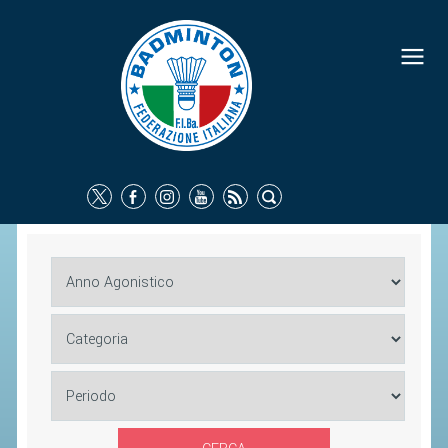
FEDERAZIONE
IDENTITÀ
CONSIGLIO FEDERALE
COMMISSIONI FEDERALI
ORGANI TERRITORIALI
SOCIETÀ SPORTIVE
CARTE FEDERALI
ATTI UFFICIALI
TUTELA DELLA SALUTE -
ANTIDOPING
COMUNICAZIONE E MARKETING