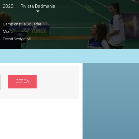
i 2026
Rivista Badmania
Campionati a Squadre
Moduli
Eventi Sostenibili
CERCA