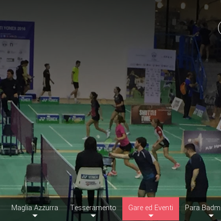
Maglia Azzurra
Tesseramento
Gare ed Eventi
Para Badm