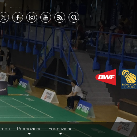
inton
Promozione
Formazione