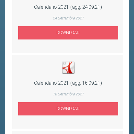
2019
Calendario 2021 (agg. 24.09.21)
2018
24 Settembre 2021
DOWNLOAD
Calendario 2021 (agg. 16.09.21)
16 Settembre 2021
DOWNLOAD