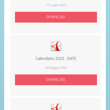
SEGRETERIA FEDERALE
15 Luglio 2022
CONTATTI
DOWNLOAD
AVVISI E BANDI
CIRCOLARI
RESPONSABILITÀ SOCIALE
SAFEGUARDING
RICHIESTA PATROCINIO
Calendario 2023 - DATE
GIUSTIZIA FEDERALE
30 Maggio 2022
REGOLAMENTI
DOWNLOAD
PROVVEDIMENTI
ORGANI DI GIUSTIZIA FEDERALE
MAGLIA AZZURRA